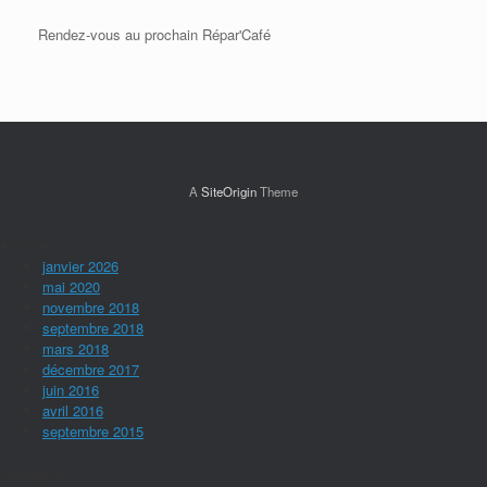
Rendez-vous au prochain Répar'Café
A
SiteOrigin
Theme
Archives
janvier 2026
mai 2020
novembre 2018
septembre 2018
mars 2018
décembre 2017
juin 2016
avril 2016
septembre 2015
Categories