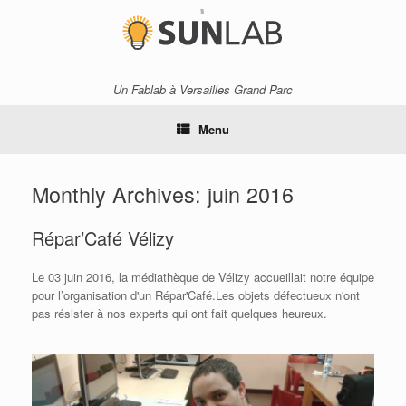
Skip
to
content
Un Fablab à Versailles Grand Parc
Menu
Monthly Archives:
juin 2016
Répar’Café Vélizy
Le 03 juin 2016, la médiathèque de Vélizy accueillait notre équipe
pour l’organisation d'un Répar'Café.Les objets défectueux n'ont
pas résister à nos experts qui ont fait quelques heureux.